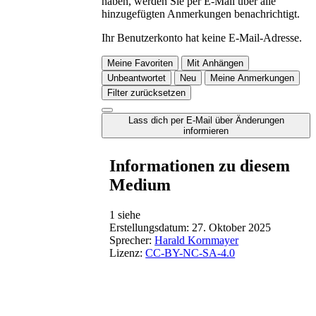
haben, werden Sie per E-Mail über alle
hinzugefügten Anmerkungen benachrichtigt.
Ihr Benutzerkonto hat keine E-Mail-Adresse.
Meine Favoriten
Mit Anhängen
Unbeantwortet
Neu
Meine Anmerkungen
Filter zurücksetzen
Lass dich per E-Mail über Änderungen
informieren
Informationen zu diesem
Medium
1 siehe
Erstellungsdatum:
27. Oktober 2025
Sprecher:
Harald Kornmayer
Lizenz:
CC-BY-NC-SA-4.0