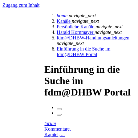
Zugang zum Inhalt
home
navigate_next
Kanäle
navigate_next
Persönliche Kanäle
navigate_next
Harald Kornmayer
navigate_next
fdm@DHBW-Handlungsanleitungen
navigate_next
Einführung in die Suche im
fdm@DHBW Portal
Einführung in die
Suche im
fdm@DHBW Portal
forum
Kommentare,
Kapitel, ...