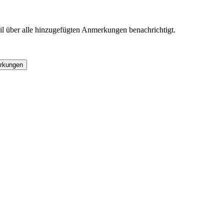
l über alle hinzugefügten Anmerkungen benachrichtigt.
rkungen