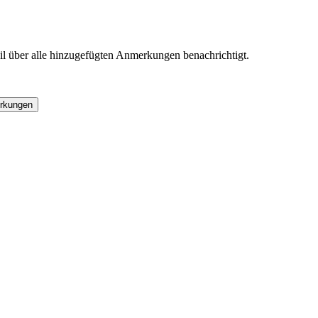
l über alle hinzugefügten Anmerkungen benachrichtigt.
rkungen