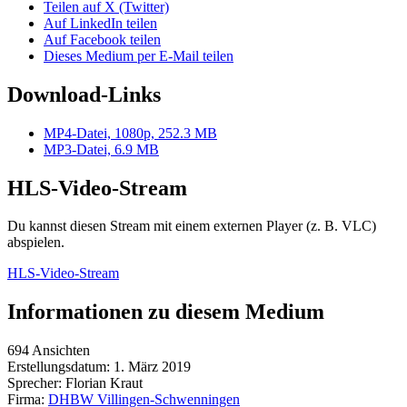
Teilen auf X (Twitter)
Auf LinkedIn teilen
Auf Facebook teilen
Dieses Medium per E-Mail teilen
Download-Links
MP4-Datei, 1080p, 252.3 MB
MP3-Datei, 6.9 MB
HLS-Video-Stream
Du kannst diesen Stream mit einem externen Player (z. B. VLC)
abspielen.
HLS-Video-Stream
Informationen zu diesem Medium
694 Ansichten
Erstellungsdatum:
1. März 2019
Sprecher:
Florian Kraut
Firma:
DHBW Villingen-Schwenningen